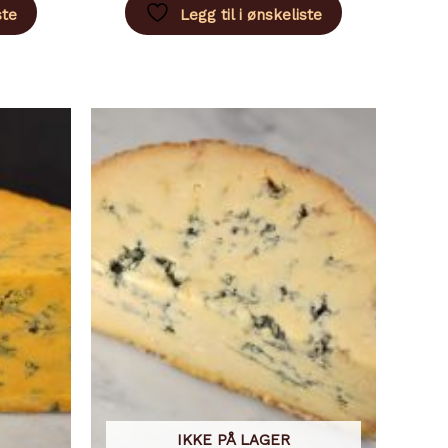
lere
flere
ste
Legg til i ønskeliste
arianter.
varianter.
lternativene
Alternativene
kan
kan
elges
velges
på
på
roduktsiden
produktsiden
IKKE PÅ LAGER