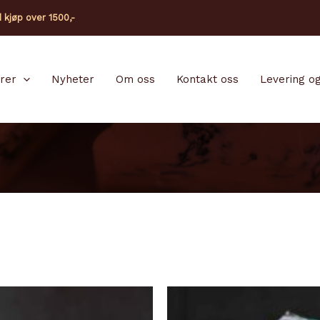
d kjøp over 1500,-
arer
Nyheter
Om oss
Kontakt oss
Levering og