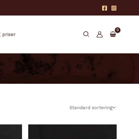
Søk
 priser