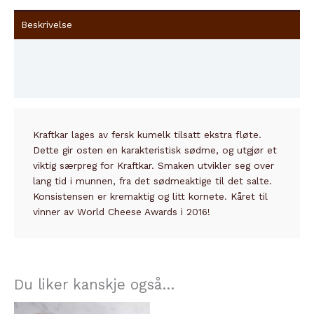
Beskrivelse
Innhold
Tilleggsinformasjon
Kraftkar lages av fersk kumelk tilsatt ekstra fløte.
Dette gir osten en karakteristisk sødme, og utgjør et
viktig særpreg for Kraftkar. Smaken utvikler seg over
lang tid i munnen, fra det sødmeaktige til det salte.
Konsistensen er kremaktig og litt kornete. Kåret til
vinner av World Cheese Awards i 2016!
Du liker kanskje også…