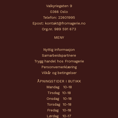
Valkyriegaten 9
0366 Oslo
Telefon: 22601995
Epost: kontakt@fromagerie.no
Org.nr. 989 591 673
MENY
Nyttig informasjon
Samarbeidspartnere
Trygg handel hos Fromagerie
Personvernerklæring
Vilkår og betingelser
ÅPNINGSTIDER I BUTIKK
Mandag 10-18
Tirsdag 10-18
Onsdag 10-18
Torsdag 10-18
Fredag 10-18
Lørdag 10-17