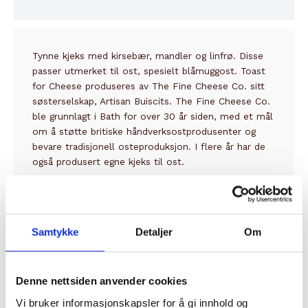
Innhold
Tynne kjeks med kirsebær, mandler og linfrø. Disse
passer utmerket til ost, spesielt blåmuggost. Toast
for Cheese produseres av The Fine Cheese Co. sitt
søsterselskap, Artisan Buiscits. The Fine Cheese Co.
ble grunnlagt i Bath for over 30 år siden, med et mål
om å støtte britiske håndverksostprodusenter og
bevare tradisjonell osteproduksjon. I flere år har de
også produsert egne kjeks til ost.
Relaterte produkter
Samtykke
Detaljer
Om
Denne nettsiden anvender cookies
Vi bruker informasjonskapsler for å gi innhold og