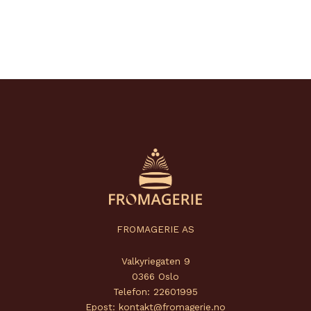
FROMAGERIE AS
Valkyriegaten 9
0366 Oslo
Telefon: 22601995
Epost: kontakt@fromagerie.no