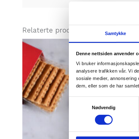
Relaterte produkter
Samtykke
Denne nettsiden anvender c
Vi bruker informasjonskapsler
analysere trafikken vår. Vi 
sosiale medier, annonsering 
dem, eller som de har samlet
Samtykkevalg
Nødvendig