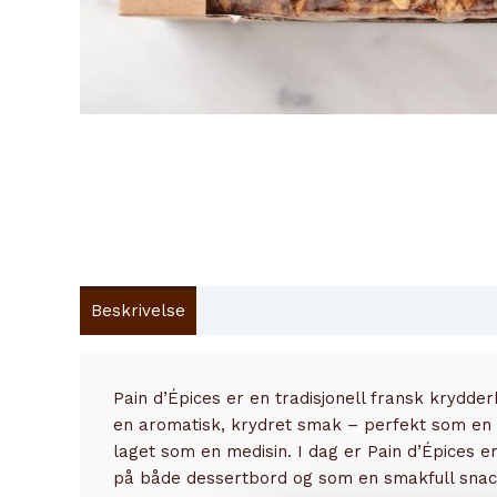
Beskrivelse
Innhold
Pain d’Épices er en tradisjonell fransk krydd
en aromatisk, krydret smak – perfekt som en go
laget som en medisin. I dag er Pain d’Épices en
på både dessertbord og som en smakfull snack