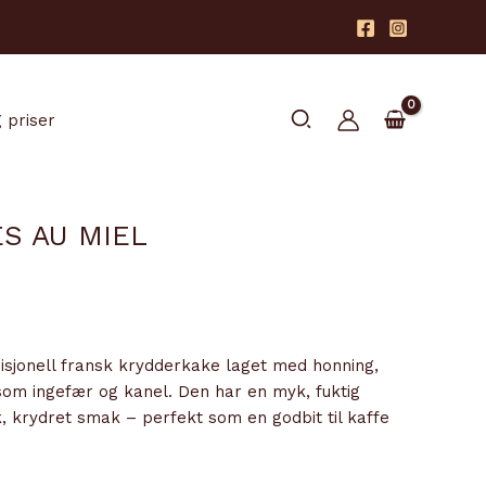
Søk
 priser
ES AU MIEL
disjonell fransk krydderkake laget med honning,
om ingefær og kanel. Den har en myk, fuktig
, krydret smak – perfekt som en godbit til kaffe