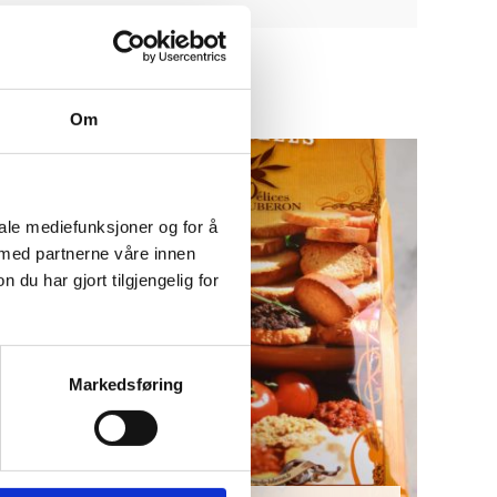
Om
iale mediefunksjoner og for å
 med partnerne våre innen
u har gjort tilgjengelig for
Markedsføring