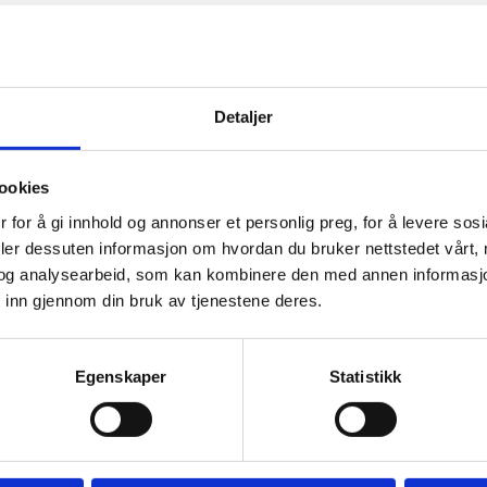
Detaljer
ookies
 for å gi innhold og annonser et personlig preg, for å levere sos
deler dessuten informasjon om hvordan du bruker nettstedet vårt,
og analysearbeid, som kan kombinere den med annen informasjon d
 inn gjennom din bruk av tjenestene deres.
Egenskaper
Statistikk