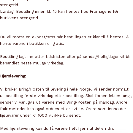
stengetid.
Lørdag: Bestilling innen kl. 15 kan hentes hos Fromagerie før
butikkens stengetid.
Du vil motta en e-post/sms når bestillingen er klar til å hentes. Å
hente varene i butikken er gratis.
Bestilling lagt inn etter tidsfristen eller på søndag/helligdager vil bli
behandlet neste mulige virkedag.
Hjemlevering:
Vi bruker Bring/Posten til levering i hele Norge. Vi sender normalt
ut bestilling første virkedag etter bestilling. Skal forsendelsen langt,
sender vi vanligvis ut varene med Bring/Posten på mandag. Andre
fraktmetoder kan også ordnes etter avtale. Ordre som innholder
kjølevarer under kr 1000
vil ikke bli sendt.
Med hjemlevering kan du få varene helt hjem til døren din.