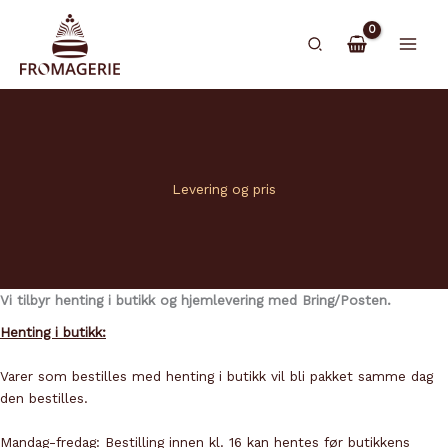
Hopp
rett
Søk
til
innholdet
Levering og pris
Vi tilbyr henting i butikk og hjemlevering med Bring/Posten.
Henting i butikk:
Varer som bestilles med henting i butikk vil bli pakket samme dag
den bestilles.
Mandag-fredag: Bestilling innen kl. 16 kan hentes før butikkens