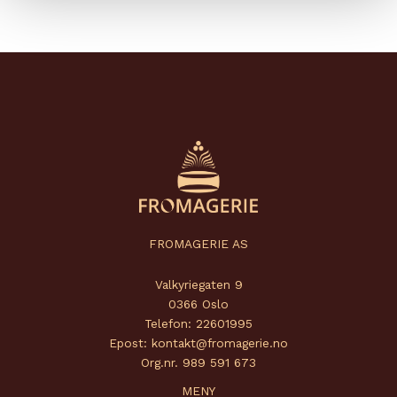
FROMAGERIE AS
Valkyriegaten 9
0366 Oslo
Telefon: 22601995
Epost: kontakt@fromagerie.no
Org.nr. 989 591 673
MENY