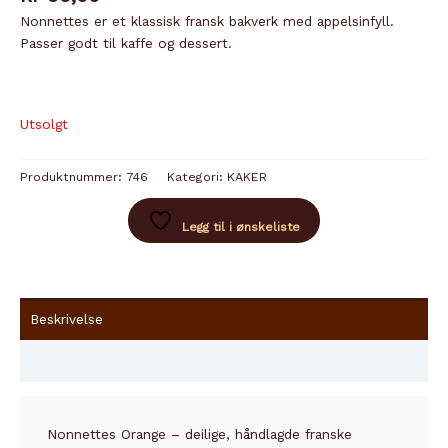
Nonnettes er et klassisk fransk bakverk med appelsinfyll.
Passer godt til kaffe og dessert.
Utsolgt
Produktnummer:
746
Kategori:
KAKER
Legg til i ønskeliste
Beskrivelse
Innhold
Nonnettes Orange – deilige, håndlagde franske