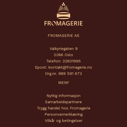
FROMAGERIE AS
Valkyriegaten 9
0366 Oslo
Telefon: 22601995
Epost: kontakt@fromagerie.no
Org.nr. 989 591 673
MENY
Nyttig informasjon
Samarbeidspartnere
Trygg handel hos Fromagerie
Personvernerklæring
Vilkår og betingelser