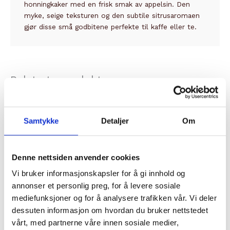
honningkaker med en frisk smak av appelsin. Den
myke, seige teksturen og den subtile sitrusaromaen
gjør disse små godbitene perfekte til kaffe eller te.
Relaterte produkter
Samtykke
Detaljer
Om
Denne nettsiden anvender cookies
Vi bruker informasjonskapsler for å gi innhold og
IKKE PÅ LAGER
annonser et personlig preg, for å levere sosiale
mediefunksjoner og for å analysere trafikken vår. Vi deler
KAKER
KAKER
dessuten informasjon om hvordan du bruker nettstedet
BROWNIE CLUIZEL
MERINGUES FRAISE
vårt, med partnerne våre innen sosiale medier,