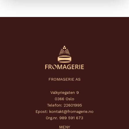
FROMAGERIE AS
Valkyriegaten 9
0366 Oslo
Telefon: 22601995
Epost: kontakt@fromagerie.no
Org.nr. 989 591 673
MENY