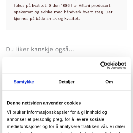
fokus på kvalitet. Siden 1886 har Villani produsert
spekemat og skinke med håndverk hvert steg. Det
kjennes på både smak og kvalitet!
Du liker kanskje også…
Samtykke
Detaljer
Om
Denne nettsiden anvender cookies
Vi bruker informasjonskapsler for å gi innhold og
annonser et personlig preg, for å levere sosiale
NØTTER & CHIPS
FASTOST
mediefunksjoner og for å analysere trafikken vår. Vi deler
TRØFFELCHIPS 125G
PECORINO MOLITERNO AL