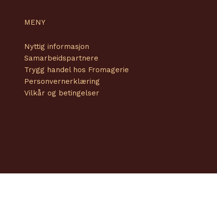
MENY
Nyttig informasjon
Samarbeidspartnere
Trygg handel hos Fromagerie
Personvernerklæring
Vilkår og betingelser
Copyright © 2026 Fromagerie | Powered by
Amendo Group