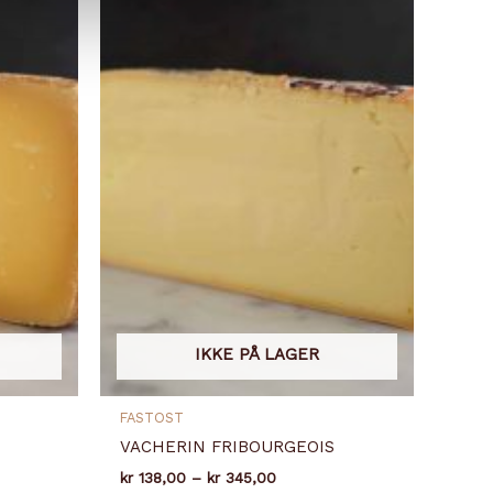
IKKE PÅ LAGER
FASTOST
VACHERIN FRIBOURGEOIS
åde:
Prisområde:
kr
138,00
–
kr
345,00