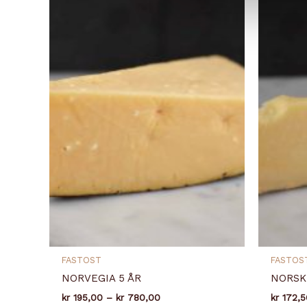
FASTOST
FASTOS
NORVEGIA 5 ÅR
NORSK
Prisområde:
kr
195,00
–
kr
780,00
kr
172,5