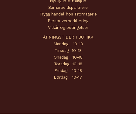
Nyttig informasjon
Samarbeidspartnere
Trygg handel hos Fromagerie
Personvernerklæring
Vilkår og betingelser
ÅPNINGSTIDER I BUTIKK
Mandag 10-18
Tirsdag 10-18
Onsdag 10-18
Torsdag 10-18
Fredag 10-18
Lørdag 10-17
Copyright © 2026 Fromagerie | Powered by
Amendo Group