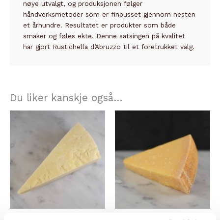
nøye utvalgt, og produksjonen følger
håndverksmetoder som er finpusset gjennom nesten
et århundre. Resultatet er produkter som både
smaker og føles ekte. Denne satsingen på kvalitet
har gjort Rustichella d’Abruzzo til et foretrukket valg.
Du liker kanskje også…
FASTOST
FASTOST