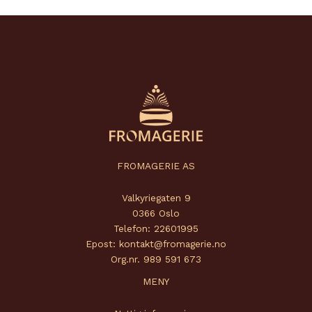
FROMAGERIE AS
Valkyriegaten 9
0366 Oslo
Telefon: 22601995
Epost: kontakt@fromagerie.no
Org.nr. 989 591 673
MENY