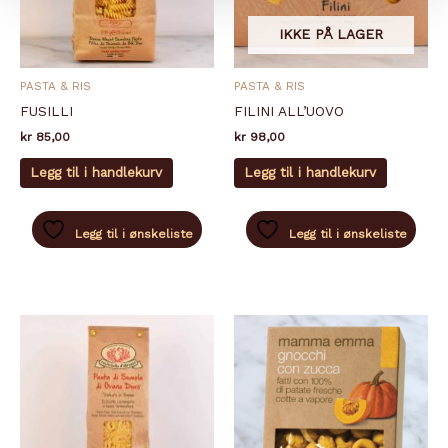
IKKE PÅ LAGER
PASTA & RIS
PASTA & RIS
FUSILLI
FILINI ALL’UOVO
kr
85,00
kr
98,00
Legg til i handlekurv
Legg til i handlekurv
Legg til i ønskeliste
Legg til i ønskeliste