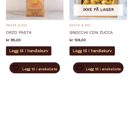
IKKE PÅ LAGER
PASTA & RIS
PASTA & RIS
ORZO PASTA
GNOCCHI CON ZUCCA
kr
85,00
kr
129,00
Legg til i handlekurv
Legg til i handlekurv
Legg til i ønskeliste
Legg til i ønskeliste