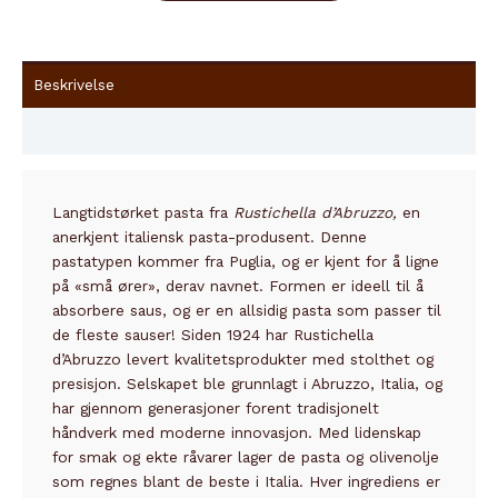
Beskrivelse
Innhold
Langtidstørket pasta fra
Rustichella d’Abruzzo,
en
anerkjent italiensk pasta-produsent. Denne
pastatypen kommer fra Puglia, og er kjent for å ligne
på «små ører», derav navnet. Formen er ideell til å
absorbere saus, og er en allsidig pasta som passer til
de fleste sauser!
Siden 1924 har Rustichella
d’Abruzzo levert kvalitetsprodukter med stolthet og
presisjon. Selskapet ble grunnlagt i Abruzzo, Italia, og
har gjennom generasjoner forent tradisjonelt
håndverk med moderne innovasjon. Med lidenskap
for smak og ekte råvarer lager de pasta og olivenolje
som regnes blant de beste i Italia. Hver ingrediens er