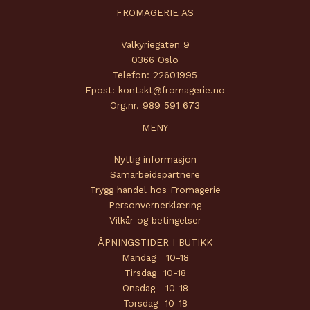
FROMAGERIE AS
Valkyriegaten 9
0366 Oslo
Telefon: 22601995
Epost: kontakt@fromagerie.no
Org.nr. 989 591 673
MENY
Nyttig informasjon
Samarbeidspartnere
Trygg handel hos Fromagerie
Personvernerklæring
Vilkår og betingelser
ÅPNINGSTIDER I BUTIKK
Mandag 10-18
Tirsdag 10-18
Onsdag 10-18
Torsdag 10-18