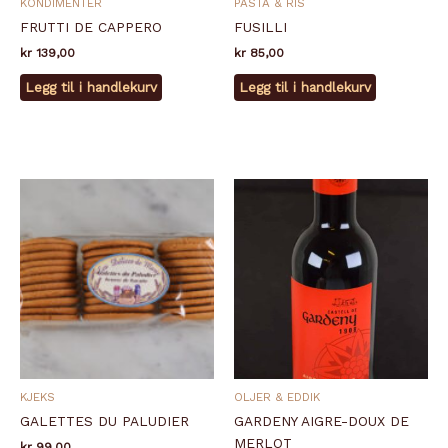
KONDIMENTER
PASTA & RIS
FRUTTI DE CAPPERO
FUSILLI
kr
139,00
kr
85,00
Legg til i handlekurv
Legg til i handlekurv
KJEKS
OLJER & EDDIK
GALETTES DU PALUDIER
GARDENY AIGRE-DOUX DE
MERLOT
kr
99,00