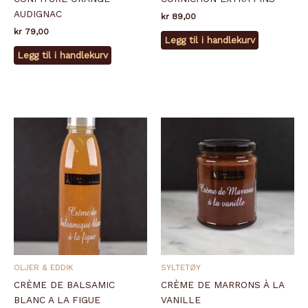
AUDIGNAC
kr
89,00
kr
79,00
Legg til i handlekurv
Legg til i handlekurv
OLJER & EDDIK
SYLTETØY
CRÈME DE BALSAMIC
CRÈME DE MARRONS À LA
BLANC A LA FIGUE
VANILLE