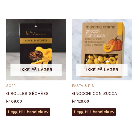
IKKE PÅ LAGER
IKKE PÅ LAGER
SOPP
PASTA & RIS
GIROLLES SÈCHÈES
GNOCCHI CON ZUCCA
kr
69,00
kr
129,00
Legg til i handlekurv
Legg til i handlekurv