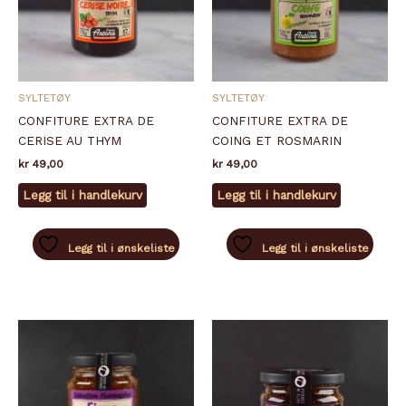
SYLTETØY
SYLTETØY
CONFITURE EXTRA DE
CONFITURE EXTRA DE
CERISE AU THYM
COING ET ROSMARIN
kr
49,00
kr
49,00
Legg til i handlekurv
Legg til i handlekurv
Legg til i ønskeliste
Legg til i ønskeliste