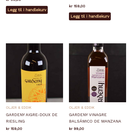
kr
159,00
Legg til i handlekurv
Legg til i handlekurv
OLJER & EDDIK
OLJER & EDDIK
GARDENY AIGRE-DOUX DE
GARDENY VINAGRE
RIESLING
BALSÁMICO DE MANZANA
kr
159,00
kr
99,00