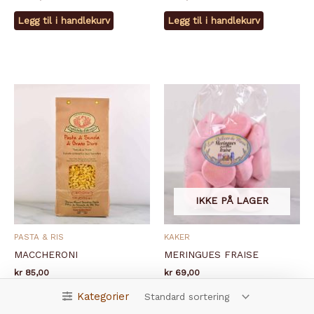
Legg til i handlekurv
Legg til i handlekurv
IKKE PÅ LAGER
PASTA & RIS
KAKER
MACCHERONI
MERINGUES FRAISE
kr
85,00
kr
69,00
Kategorier
Legg til i handlekurv
Legg til i handlekurv