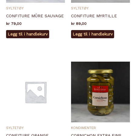
SYLTETØY
SYLTETØY
CONFITURE MÛRE SAUVAGE
CONFITURE MYRTILLE
kr
79,00
kr
89,00
Legg til i handlekurv
Legg til i handlekurv
SYLTETØY
KONDIMENTER
CONFITURE ORANGE
CORNICHON EXTRA FINS