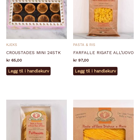
KJEKS
PASTA & RIS
CROUSTADES MINI 24STK
FARFALLE RIGATE ALL’UOVO
kr
65,00
kr
97,00
Legg til i handlekurv
Legg til i handlekurv