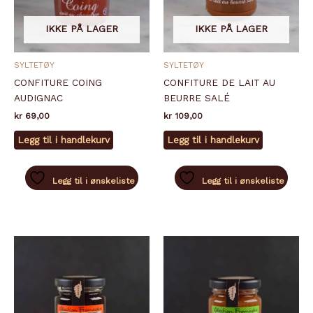
IKKE PÅ LAGER
IKKE PÅ LAGER
SYLTETØY
SYLTETØY
CONFITURE COING
CONFITURE DE LAIT AU
AUDIGNAC
BEURRE SALÉ
kr
69,00
kr
109,00
Legg til i handlekurv
Legg til i handlekurv
Legg til i ønskeliste
Legg til i ønskeliste