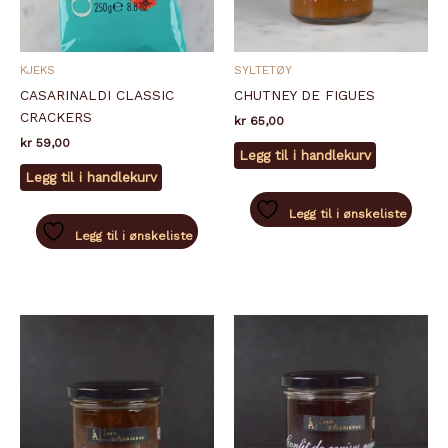
KJEKS
SYLTETØY
CASARINALDI CLASSIC
CHUTNEY DE FIGUES
CRACKERS
kr
65,00
kr
59,00
Legg til i handlekurv
Legg til i handlekurv
Legg til i ønskeliste
Legg til i ønskeliste