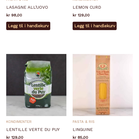
LASAGNE ALL’UOVO
LEMON CURD
kr
98,00
kr
129,00
Legg til i handlekurv
Legg til i handlekurv
KONDIMENTER
PASTA & RIS
LENTILLE VERTE DU PUY
LINGUINE
kr
129,00
kr
85,00