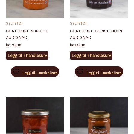
SYLTETØY
SYLTETØY
CONFITURE ABRICOT
CONFITURE CERISE NOIRE
AUDIGNAC
AUDIGNAC
kr
79,00
kr
89,00
Legg til i handlekurv
Legg til i handlekurv
Legg til i ønskeliste
Legg til i ønskeliste