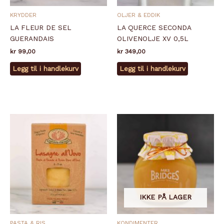
KRYDDER
OLJER & EDDIK
LA FLEUR DE SEL
LA QUERCE SECONDA
GUERANDAIS
OLIVENOLJE XV 0,5L
kr
99,00
kr
349,00
Legg til i handlekurv
Legg til i handlekurv
IKKE PÅ LAGER
PASTA & RIS
KONDIMENTER