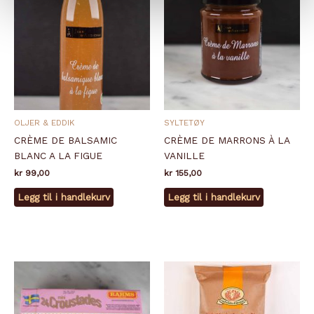
OLJER & EDDIK
SYLTETØY
CRÈME DE BALSAMIC
CRÈME DE MARRONS À LA
BLANC A LA FIGUE
VANILLE
kr
99,00
kr
155,00
Legg til i handlekurv
Legg til i handlekurv