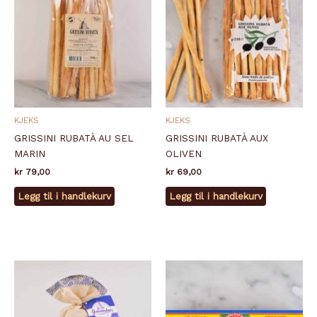
KJEKS
KJEKS
GRISSINI RUBATÀ AU SEL
GRISSINI RUBATÀ AUX
MARIN
OLIVEN
kr
79,00
kr
69,00
Legg til i handlekurv
Legg til i handlekurv