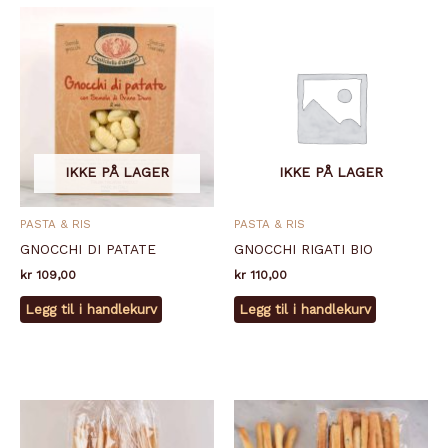
IKKE PÅ LAGER
IKKE PÅ LAGER
PASTA & RIS
PASTA & RIS
GNOCCHI DI PATATE
GNOCCHI RIGATI BIO
kr
109,00
kr
110,00
Legg til i handlekurv
Legg til i handlekurv