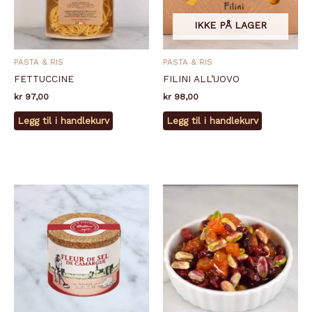
IKKE PÅ LAGER
PASTA & RIS
PASTA & RIS
FETTUCCINE
FILINI ALL’UOVO
kr
97,00
kr
98,00
Legg til i handlekurv
Legg til i handlekurv