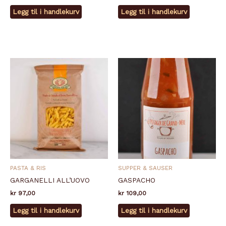
Legg til i handlekurv
Legg til i handlekurv
PASTA & RIS
SUPPER & SAUSER
GARGANELLI ALL’UOVO
GASPACHO
kr
97,00
kr
109,00
Legg til i handlekurv
Legg til i handlekurv