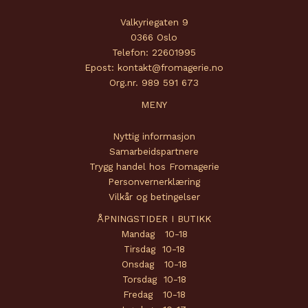
Valkyriegaten 9
0366 Oslo
Telefon: 22601995
Epost: kontakt@fromagerie.no
Org.nr. 989 591 673
MENY
Nyttig informasjon
Samarbeidspartnere
Trygg handel hos Fromagerie
Personvernerklæring
Vilkår og betingelser
ÅPNINGSTIDER I BUTIKK
Mandag 10-18
Tirsdag 10-18
Onsdag 10-18
Torsdag 10-18
Fredag 10-18