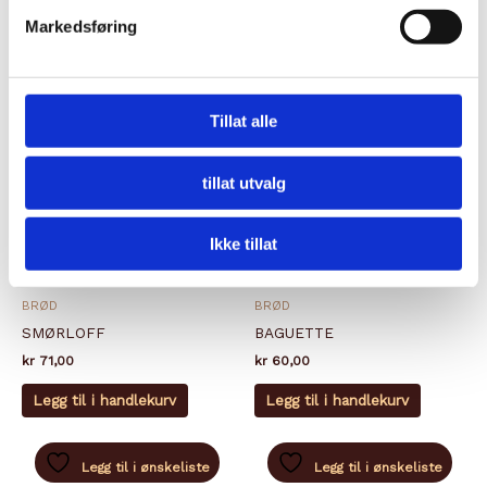
Markedsføring
Tillat alle
tillat utvalg
Ikke tillat
BRØD
BRØD
SMØRLOFF
BAGUETTE
kr
71,00
kr
60,00
Legg til i handlekurv
Legg til i handlekurv
Legg til i ønskeliste
Legg til i ønskeliste