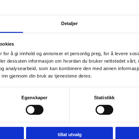
Detaljer
ookies
 for å gi innhold og annonser et personlig preg, for å levere sos
deler dessuten informasjon om hvordan du bruker nettstedet vårt,
og analysearbeid, som kan kombinere den med annen informasjon d
 inn gjennom din bruk av tjenestene deres.
Egenskaper
Statistikk
IKKE PÅ LAGER
tillat utvalg