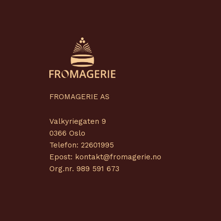
FROMAGERIE AS
Valkyriegaten 9
0366 Oslo
Telefon: 22601995
Epost: kontakt@fromagerie.no
Org.nr. 989 591 673