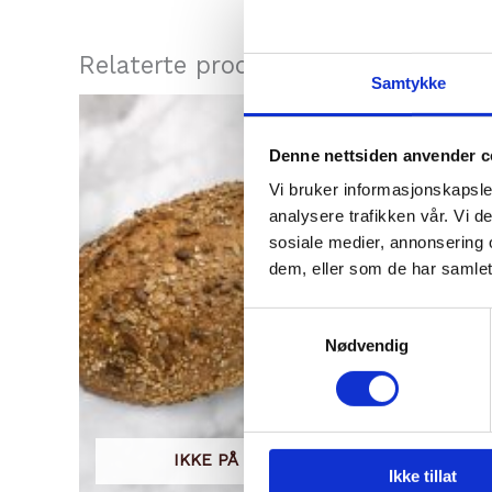
Relaterte produkter
Samtykke
Denne nettsiden anvender c
Vi bruker informasjonskapsler
analysere trafikken vår. Vi 
sosiale medier, annonsering 
dem, eller som de har samlet
Samtykkevalg
Nødvendig
IKKE PÅ LAGER
Ikke tillat