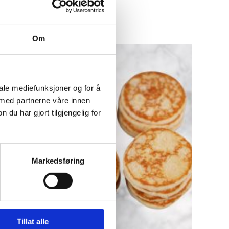
Om
iale mediefunksjoner og for å
 med partnerne våre innen
u har gjort tilgjengelig for
Markedsføring
Tillat alle