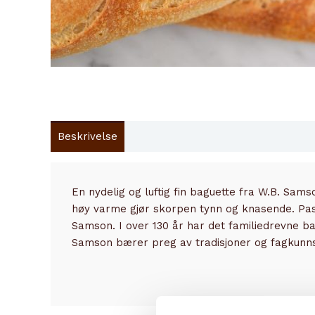
Beskrivelse
Innhold
En nydelig og luftig fin baguette fra W.B. Sam
høy varme gjør skorpen tynn og knasende. Pass
Samson. I over 130 år har det familiedrevne bak
Samson bærer preg av tradisjoner og fagkunn