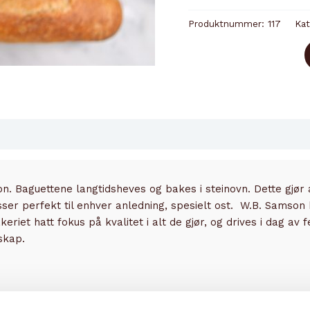
Produktnummer:
117
Kat
son. Baguettene langtidsheves og bakes i steinovn. Dette gjør
er perfekt til enhver anledning, spesielt ost. W.B. Samson 
eriet hatt fokus på kvalitet i alt de gjør, og drives i dag av
skap.