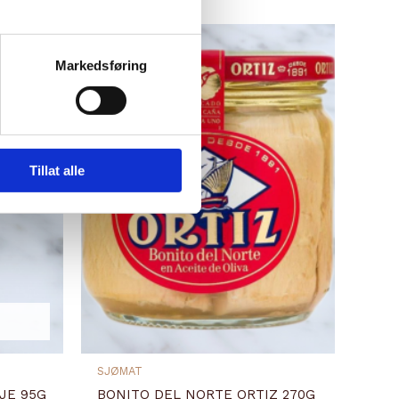
Markedsføring
Tillat alle
SJØMAT
JE 95G
BONITO DEL NORTE ORTIZ 270G