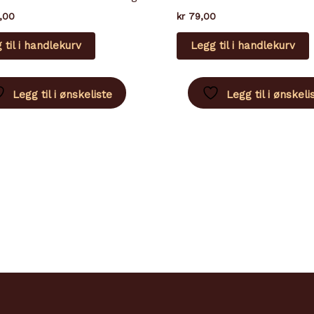
,00
kr
79,00
 til i handlekurv
Legg til i handlekurv
Legg til i ønskeliste
Legg til i ønskeli