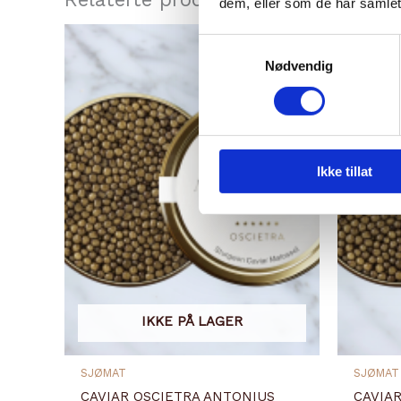
dem, eller som de har samlet
Samtykkevalg
Nødvendig
Ikke tillat
IKKE PÅ LAGER
SJØMAT
SJØMAT
CAVIAR OSCIETRA ANTONIUS
CAVIA