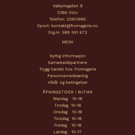
Valkyriegaten 9
0366 Oslo
Telefon: 22601995
Epost: kontakt@fromagerie.no
Org.nr. 989 591 673
MENY
Nyttig informasjon
Samarbeidspartnere
Trygg handel hos Fromagerie
Personvernerklæring
Vilkår og betingelser
ÅPNINGSTIDER I BUTIKK
Mandag 10-18
Tirsdag 10-18
Onsdag 10-18
Torsdag 10-18
Fredag 10-18
Lørdag 10-17