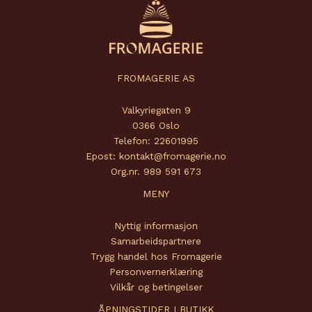
FROMAGERIE AS
Valkyriegaten 9
0366 Oslo
Telefon: 22601995
Epost: kontakt@fromagerie.no
Org.nr. 989 591 673
MENY
Nyttig informasjon
Samarbeidspartnere
Trygg handel hos Fromagerie
Personvernerklæring
Vilkår og betingelser
ÅPNINGSTIDER I BUTIKK