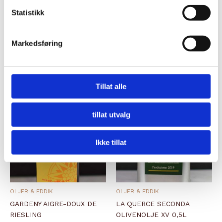
Statistikk
Markedsføring
Relaterte produkter
Tillat alle
tillat utvalg
Ikke tillat
OLJER & EDDIK
OLJER & EDDIK
GARDENY AIGRE-DOUX DE
LA QUERCE SECONDA
RIESLING
OLIVENOLJE XV 0,5L