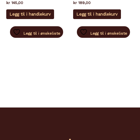
kr
145,00
kr
189,00
Legg til i handlekurv
Legg til i handlekurv
Legg til i ønskeliste
Legg til i ønskeliste