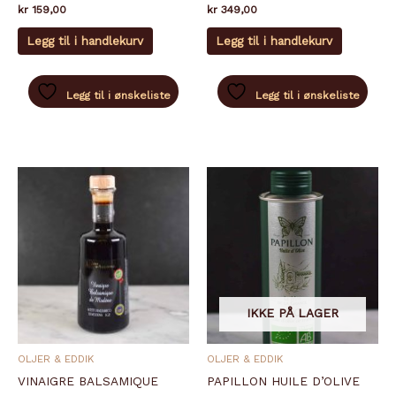
kr
159,00
kr
349,00
Legg til i handlekurv
Legg til i handlekurv
Legg til i ønskeliste
Legg til i ønskeliste
IKKE PÅ LAGER
OLJER & EDDIK
OLJER & EDDIK
VINAIGRE BALSAMIQUE
PAPILLON HUILE D’OLIVE