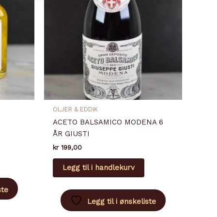
OLJER & EDDIK
O
ACETO BALSAMICO MODENA 6
ÅR GIUSTI
kr
199,00
Legg til i handlekurv
ste
Legg til i ønskeliste