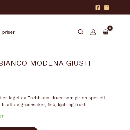
Søk
 priser
BIANCO MODENA GIUSTI
ti er laget av Trebbiano-druer som gir en spesielt
til alt av grønnsaker, fisk, kjøtt og frukt.
er