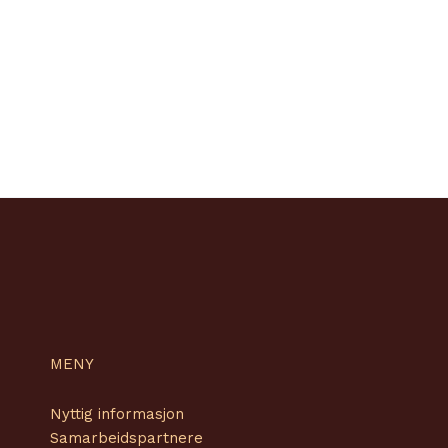
MENY
Nyttig informasjon
Samarbeidspartnere