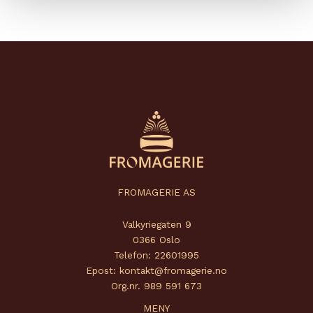
FROMAGERIE AS
Valkyriegaten 9
0366 Oslo
Telefon: 22601995
Epost: kontakt@fromagerie.no
Org.nr. 989 591 673
MENY