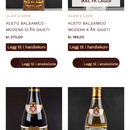
IKKE PÅ LAGER
OLJER & EDDIK
OLJER & EDDIK
ACETO BALSAMICO
ACETO BALSAMICO
MODENA 12 ÅR GIUSTI
MODENA 6 ÅR GIUSTI
kr
370,00
kr
199,00
Legg til i handlekurv
Legg til i handlekurv
Legg til i ønskeliste
Legg til i ønskeliste