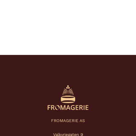
FROMAGERIE AS
Valkyriegaten 9