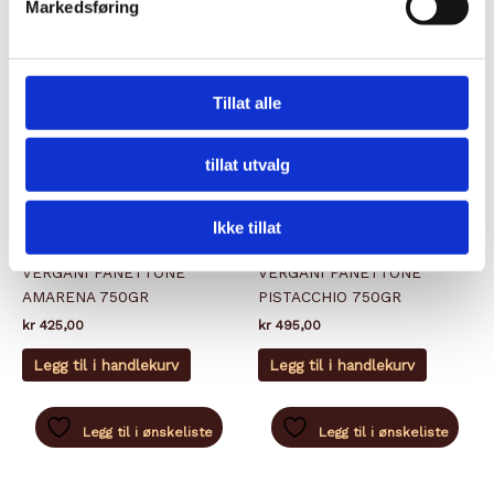
Markedsføring
Tillat alle
tillat utvalg
IKKE PÅ LAGER
Ikke tillat
JULEVARER
JULEVARER
VERGANI PANETTONE
VERGANI PANETTONE
AMARENA 750GR
PISTACCHIO 750GR
kr
425,00
kr
495,00
Legg til i handlekurv
Legg til i handlekurv
Legg til i ønskeliste
Legg til i ønskeliste