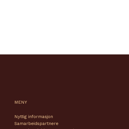
MENY
Nyttig informasjon
Samarbeidspartnere