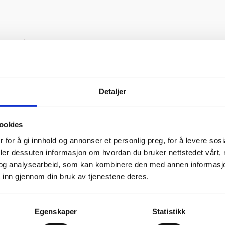
Maxim`s i Paris.
Detaljer
ookies
 for å gi innhold og annonser et personlig preg, for å levere sos
deler dessuten informasjon om hvordan du bruker nettstedet vårt,
og analysearbeid, som kan kombinere den med annen informasjon d
 inn gjennom din bruk av tjenestene deres.
Egenskaper
Statistikk