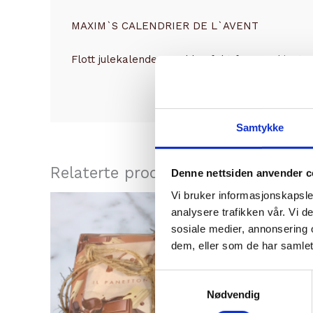
MAXIM`S CALENDRIER DE L`AVENT
Flott julekalender med konfekt fra anerkjente 
Samtykke
Relaterte produkter
Denne nettsiden anvender c
Vi bruker informasjonskapsler
analysere trafikken vår. Vi 
sosiale medier, annonsering 
dem, eller som de har samlet
Samtykkevalg
Nødvendig