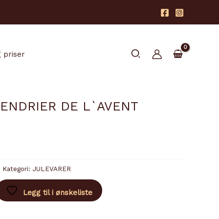
Søk
 priser
ENDRIER DE L`AVENT
Kategori:
JULEVARER
Legg til i ønskeliste