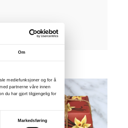
Om
iale mediefunksjoner og for å
 med partnerne våre innen
u har gjort tilgjengelig for
Markedsføring