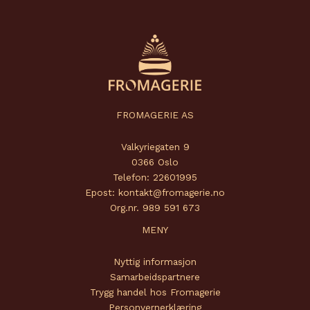
FROMAGERIE AS
Valkyriegaten 9
0366 Oslo
Telefon: 22601995
Epost: kontakt@fromagerie.no
Org.nr. 989 591 673
MENY
Nyttig informasjon
Samarbeidspartnere
Trygg handel hos Fromagerie
Personvernerklæring