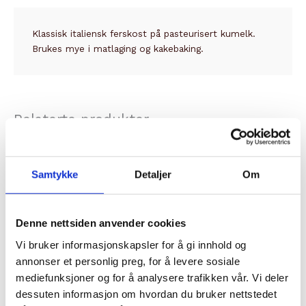
Klassisk italiensk ferskost på pasteurisert kumelk.
Brukes mye i matlaging og kakebaking.
Relaterte produkter
Samtykke
Detaljer
Om
Denne nettsiden anvender cookies
Vi bruker informasjonskapsler for å gi innhold og
annonser et personlig preg, for å levere sosiale
mediefunksjoner og for å analysere trafikken vår. Vi deler
DIVERSE OST
DIVERSE OST
dessuten informasjon om hvordan du bruker nettstedet
GAMALOST
MOZZARELLA DI BUFALA