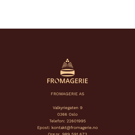
FROMAGERIE AS
Valkyriegaten 9
0366 Oslo
Telefon: 22601995
Epost: kontakt@fromagerie.no
Org.nr. 989 591 673