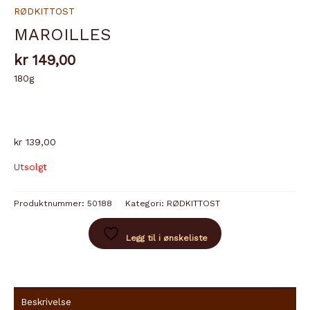
RØDKITTOST
MAROILLES
kr
149,00
180g
kr 139,00
Utsolgt
Produktnummer:
50188
Kategori:
RØDKITTOST
Legg til i ønskeliste
Beskrivelse