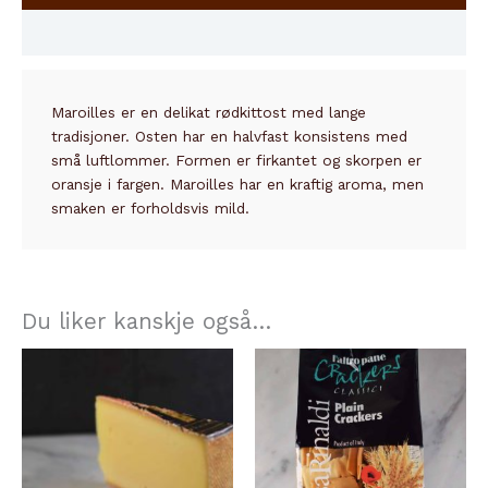
Innhold
Maroilles er en delikat rødkittost med lange
tradisjoner. Osten har en halvfast konsistens med
små luftlommer. Formen er firkantet og skorpen er
oransje i fargen. Maroilles har en kraftig aroma, men
smaken er forholdsvis mild.
Du liker kanskje også…