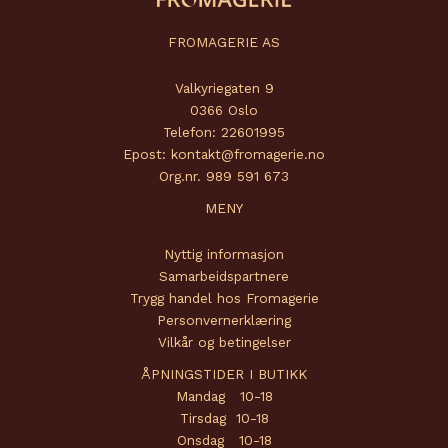
FROMAGERIE AS
Valkyriegaten 9
0366 Oslo
Telefon: 22601995
Epost: kontakt@fromagerie.no
Org.nr. 989 591 673
MENY
Nyttig informasjon
Samarbeidspartnere
Trygg handel hos Fromagerie
Personvernerklæring
Vilkår og betingelser
ÅPNINGSTIDER I BUTIKK
Mandag 10-18
Tirsdag 10-18
Onsdag 10-18