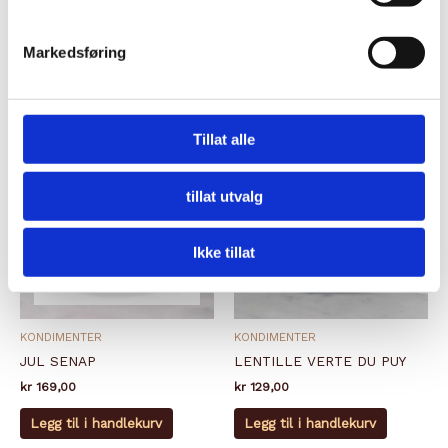
Legg til i ønskeliste
Legg til i ønskeliste
Markedsføring
Tillat alle
tillat utvalg
Ikke tillat
IKKE PÅ LAGER
KONDIMENTER
KONDIMENTER
JUL SENAP
LENTILLE VERTE DU PUY
kr
169,00
kr
129,00
Legg til i handlekurv
Legg til i handlekurv