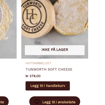
IKKE PÅ LAGER
HVITSKIMMELOST
TUNWORTH SOFT CHEESE
kr
279,00
Legg til i handlekurv
ste
Legg til i ønskeliste