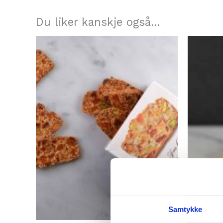
Du liker kanskje også…
Samtykke