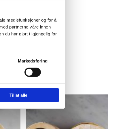
iale mediefunksjoner og for å
 med partnerne våre innen
u har gjort tilgjengelig for
Markedsføring
Tillat alle