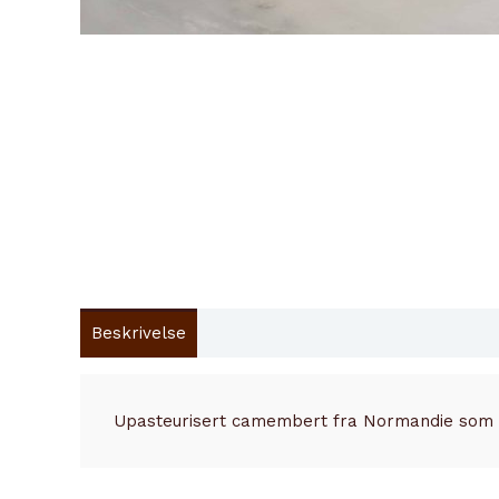
Beskrivelse
Innhold
Tilleggsinformasjon
Upasteurisert camembert fra Normandie som 