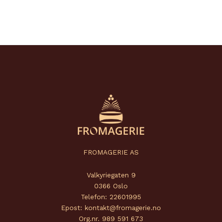
FROMAGERIE AS
Valkyriegaten 9
0366 Oslo
Telefon: 22601995
Epost: kontakt@fromagerie.no
Org.nr. 989 591 673