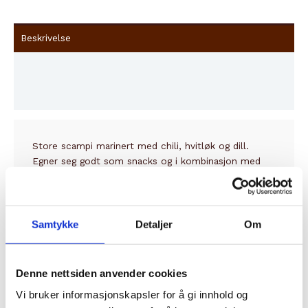
Beskrivelse
Innhold
Tilleggsinformasjon
Store scampi marinert med chili, hvitløk og dill.
Egner seg godt som snacks og i kombinasjon med
andre retter. Klare til å spises!
Samtykke
Detaljer
Om
Relaterte produkter
Denne nettsiden anvender cookies
Vi bruker informasjonskapsler for å gi innhold og