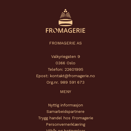
FROMAGERIE AS
Valkyriegaten 9
0366 Oslo
Telefon: 22601995
Epost: kontakt@fromagerie.no
Org.nr. 989 591 673
MENY
Nyttig informasjon
Samarbeidspartnere
Trygg handel hos Fromagerie
Personvernerklæring
Vilkår og betingelser