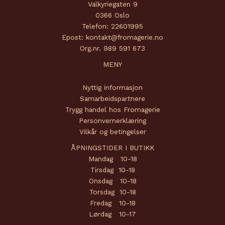
Valkyriegaten 9
0366 Oslo
Telefon: 22601995
Epost: kontakt@fromagerie.no
Org.nr. 989 591 673
MENY
Nyttig informasjon
Samarbeidspartnere
Trygg handel hos Fromagerie
Personvernerklæring
Vilkår og betingelser
ÅPNINGSTIDER I BUTIKK
Mandag 10-18
Tirsdag 10-18
Onsdag 10-18
Torsdag 10-18
Fredag 10-18
Lørdag 10-17