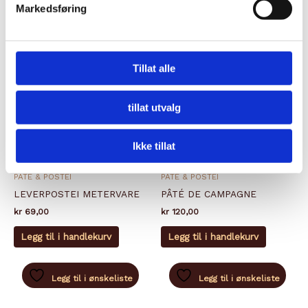
Markedsføring
Tillat alle
tillat utvalg
Ikke tillat
PATÉ & POSTEI
PATÉ & POSTEI
LEVERPOSTEI METERVARE
PÂTÉ DE CAMPAGNE
kr
69,00
kr
120,00
Legg til i handlekurv
Legg til i handlekurv
Legg til i ønskeliste
Legg til i ønskeliste