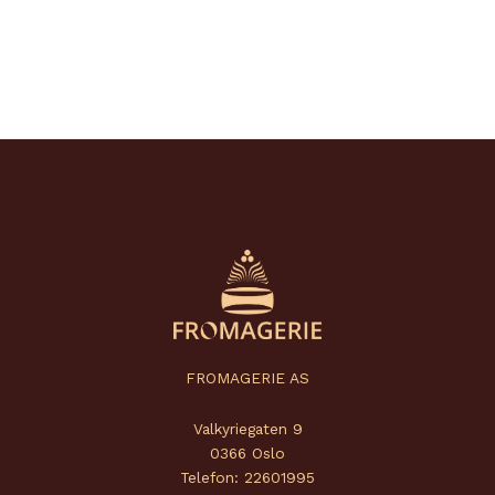
FROMAGERIE AS
Valkyriegaten 9
0366 Oslo
Telefon: 22601995