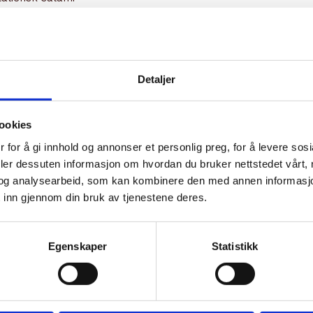
Detaljer
ookies
 for å gi innhold og annonser et personlig preg, for å levere sos
deler dessuten informasjon om hvordan du bruker nettstedet vårt,
og analysearbeid, som kan kombinere den med annen informasjon d
 inn gjennom din bruk av tjenestene deres.
Egenskaper
Statistikk