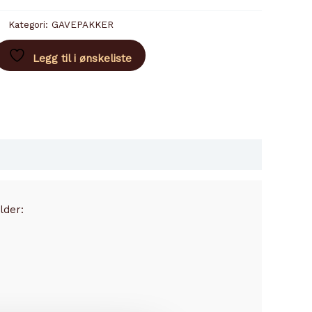
Kategori:
GAVEPAKKER
Legg til i ønskeliste
lder: