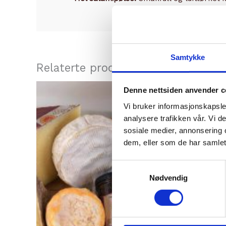
Samtykke
Relaterte produkter
Denne nettsiden anvender c
Vi bruker informasjonskapsler
analysere trafikken vår. Vi 
sosiale medier, annonsering 
dem, eller som de har samlet
Samtykkevalg
Nødvendig