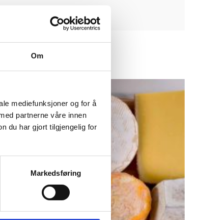
Om
iale mediefunksjoner og for å
 med partnerne våre innen
u har gjort tilgjengelig for
Markedsføring