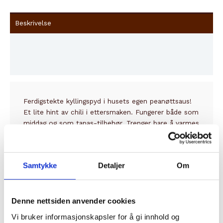
Beskrivelse
Innhold
Tilleggsinformasjon
Ferdigstekte kyllingspyd i husets egen peanøttsaus!
Et lite hint av chili i ettersmaken. Fungerer både som
middag og som tapas-tilbehør. Trenger bare å varmes
opp.
Samtykke
Detaljer
Om
Relaterte produkter
Denne nettsiden anvender cookies
Vi bruker informasjonskapsler for å gi innhold og