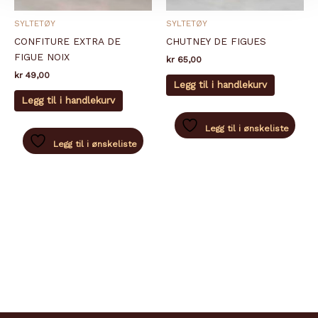
SYLTETØY
SYLTETØY
CONFITURE EXTRA DE
CHUTNEY DE FIGUES
FIGUE NOIX
kr
65,00
kr
49,00
Legg til i handlekurv
Legg til i handlekurv
Legg til i ønskeliste
Legg til i ønskeliste