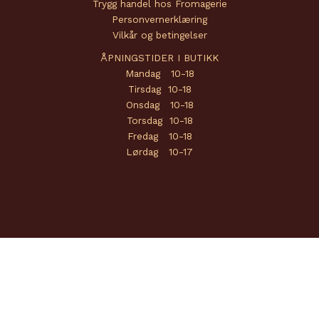
Trygg handel hos Fromagerie
Personvernerklæring
Vilkår og betingelser
ÅPNINGSTIDER I BUTIKK
Mandag 10-18
Tirsdag 10-18
Onsdag 10-18
Torsdag 10-18
Fredag 10-18
Lørdag 10-17
Copyright © 2026 Fromagerie | Powered by
Amendo Group