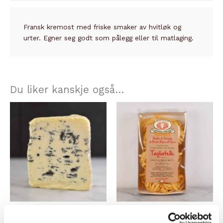
Fransk kremost med friske smaker av hvitløk og
urter. Egner seg godt som pålegg eller til matlaging.
Du liker kanskje også…
BLÅOST
PASTA & RIS
SAINT AGUR
TAGLIATELLE ALL’UOVO