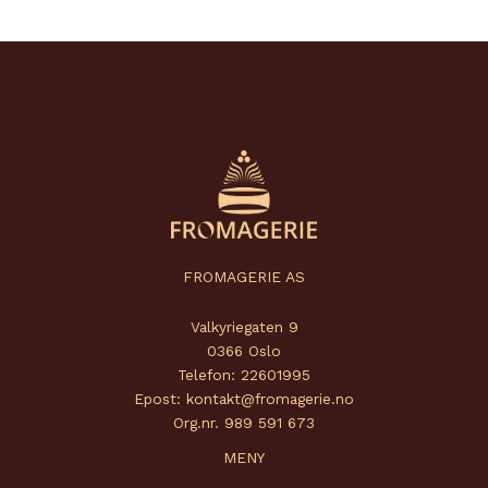
FROMAGERIE AS
Valkyriegaten 9
0366 Oslo
Telefon: 22601995
Epost: kontakt@fromagerie.no
Org.nr. 989 591 673
MENY