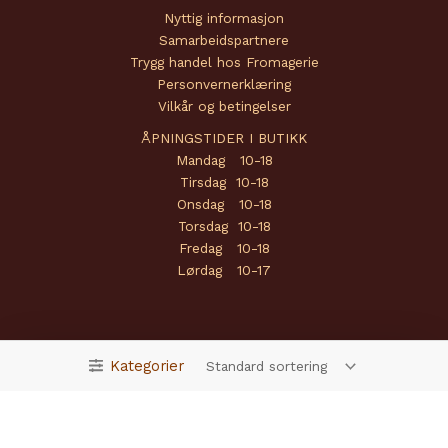
Nyttig informasjon
Samarbeidspartnere
Trygg handel hos Fromagerie
Personvernerklæring
Vilkår og betingelser
ÅPNINGSTIDER I BUTIKK
Mandag 10-18
Tirsdag 10-18
Onsdag 10-18
Torsdag 10-18
Fredag 10-18
Lørdag 10-17
Kategorier
Copyright © 2026 Fromagerie | Powered by
Amendo Group